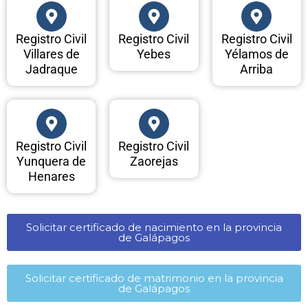
Registro Civil
Registro Civil
Registro Civil
Villares de
Yebes
Yélamos de
Jadraque
Arriba
Registro Civil
Registro Civil
Yunquera de
Zaorejas
Henares
Solicitar certificado de nacimiento en la provincia
de Galápagos​
Solicitar certificado de matrimonio en la provincia
de Galápagos​