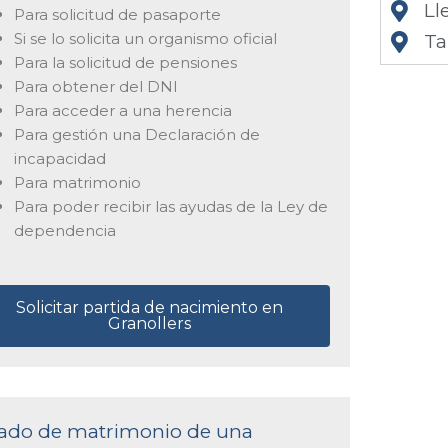
Ll
Para solicitud de pasaporte
Si se lo solicita un organismo oficial
Ta
Para la solicitud de pensiones
Para obtener del DNI
Para acceder a una herencia
Para gestión una Declaración de
incapacidad
Para matrimonio
Para poder recibir las ayudas de la Ley de
dependencia
Solicitar partida de nacimiento en
Granollers
ficado de matrimonio de una