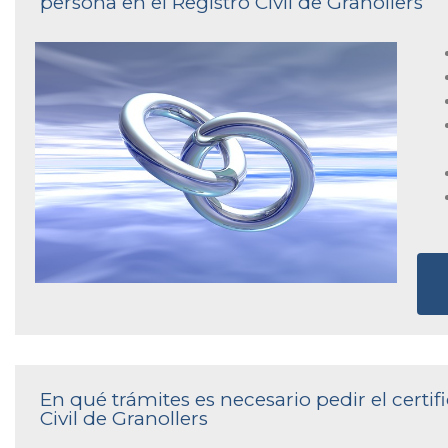
persona en el Registro Civil de Granollers
En qué trámites es necesario pedir el certi
Civil de Granollers