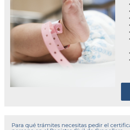
Para qué trámites necesitas pedir el certi