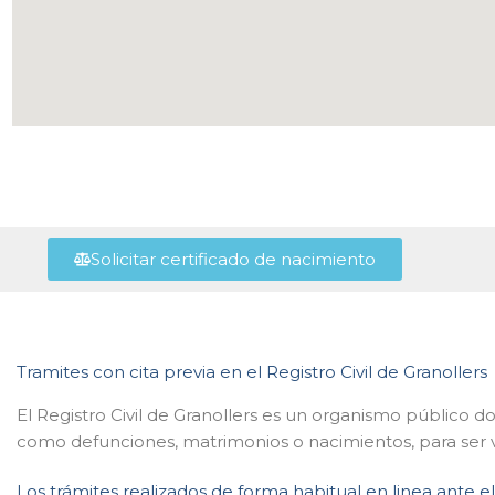
Solicitar certificado de nacimiento
Tramites con cita previa en el Registro Civil de Granollers
El Registro Civil de Granollers es un organismo público do
como defunciones, matrimonios o nacimientos, para ser v
Los trámites realizados de forma habitual en linea ante el 