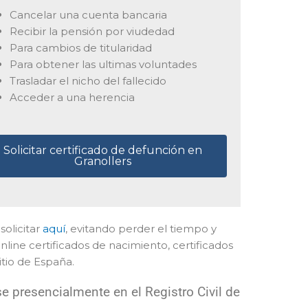
Cancelar una cuenta bancaria
Recibir la pensión por viudedad
Para cambios de titularidad
Para obtener las ultimas voluntades
Trasladar el nicho del fallecido
Acceder a una herencia
Solicitar certificado de defunción en
Granollers
solicitar
aquí
, evitando perder el tiempo y
line certificados de nacimiento, certificados
itio de España.
e presencialmente en el Registro Civil de