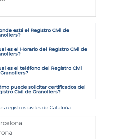
nde está el Registro Civil de
nollers​?
al es el Horario del Registro Civil de
anollers?
al es el teléfono del Registro Civil
Granollers​?
mo puede solicitar certificados del
istro Civil de Granollers​?
es registros civiles de Cataluña
rcelona
rona