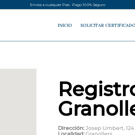
Envíos a cualquier País · Pago 100% Seguro
INICIO
SOLICITAR CERTIFICAD
Registro
Granoll
Dirección:
Josep Umbert, 124
Localidad:
Granollers