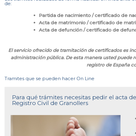
de:
Partida de nacimiento / certificado de na
Acta de matrimonio / certificado de mat
Acta de defunción / certificado de defun
El servicio ofrecido de tramitación de certificados es in
administración pública. De esta manera usted puede rea
registro de España c
Tramites que se pueden hacer On Line
Para qué trámites necesitas pedir el acta 
Registro Civil de Granollers