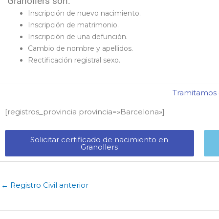
Granollers son:
Inscripción de nuevo nacimiento.
Inscripción de matrimonio.
Inscripción de una defunción.
Cambio de nombre y apellidos.
Rectificación registral sexo.
Tramitamos c
[registros_provincia provincia=»Barcelona​»]
Solicitar certificado de nacimiento en
Granollers​
←
Registro Civil anterior