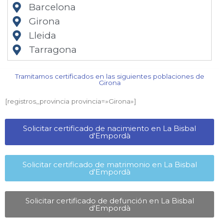
Barcelona
Girona
Lleida
Tarragona
Tramitamos certificados en las siguientes poblaciones de
Girona​
[registros_provincia provincia=»Girona​»]
Solicitar certificado de nacimiento en La Bisbal
d'Empordà​
Solicitar certificado de matrimonio en La Bisbal
d'Empordà​
Solicitar certificado de defunción en La Bisbal
d'Empordà​