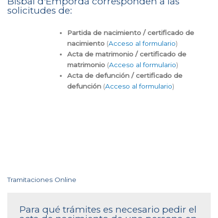
Bisbal d'Empordà corresponden a las
solicitudes de:
Partida de nacimiento / certificado de
nacimiento
(
Acceso al formulario
)
Acta de matrimonio / certificado de
matrimonio
(
Acceso al formulario
)
Acta de defunción / certificado de
defunción
(
Acceso al formulario
)
Tramitaciones Online
Para qué trámites es necesario pedir el