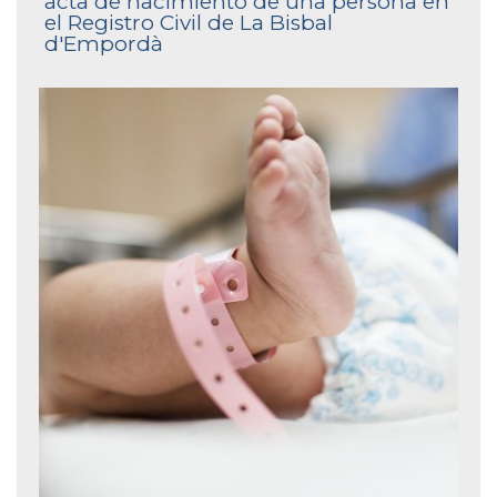
acta de nacimiento de una persona en
el Registro Civil de La Bisbal
d'Empordà