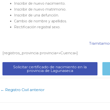
Inscribir de nuevo nacimiento.
Inscribir de nuevo matrimonio.
Inscribir de una defunción.
Cambio de nombre y apellidos.
Rectificación registral sexo.
Tramitamos 
[registros_provincia provincia=»Cuenca​»]
Solicitar certificado de nacimiento en la
provincia de Lagunaseca​
←
Registro Civil anterior