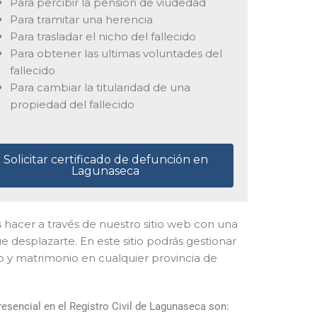
Para percibir la pensión de viudedad
Para tramitar una herencia
Para trasladar el nicho del fallecido
Para obtener las ultimas voluntades del
fallecido
Para cambiar la titularidad de una
propiedad del fallecido
Solicitar certificado de defunción en
Lagunaseca
es hacer a través de nuestro sitio web con una
e desplazarte. En este sitio podrás gestionar
to y matrimonio en cualquier provincia de
esencial en el Registro Civil de Lagunaseca son: