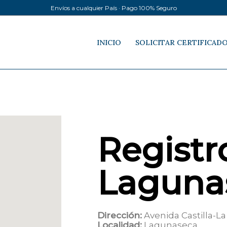
Envíos a cualquier País · Pago 100% Seguro
INICIO
SOLICITAR CERTIFICAD
Registro
Laguna
Dirección:
Avenida Castilla-L
Localidad:
Lagunaseca