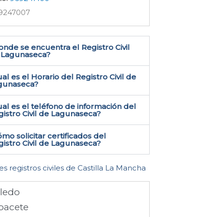
9247007
nde se encuentra el Registro Civil
 Lagunaseca​?
al es el Horario del Registro Civil de
gunaseca?
al es el teléfono de información del
istro Civil de Lagunaseca​?
mo solicitar certificados del
istro Civil de Lagunaseca​?
es registros civiles de Castilla La Mancha
ledo
bacete