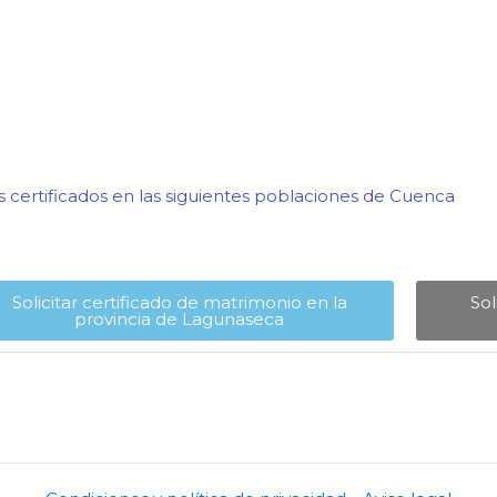
certificados en las siguientes poblaciones de Cuenca​
Solicitar certificado de matrimonio en la
Sol
provincia de Lagunaseca​