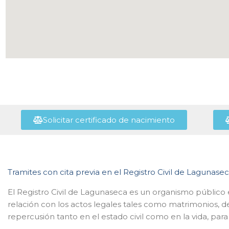
Solicitar certificado de nacimiento
Tramites con cita previa en el Registro Civil de Lagunase
El Registro Civil de Lagunaseca es un organismo público 
relación con los actos legales tales como matrimonios, 
repercusión tanto en el estado civil como en la vida, para