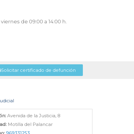
viernes de 09:00 a 14:00 h.
Solicitar certificado de defunción
udicial
ón:
Avenida de la Justicia, 8
ad:
Motilla del Palancar
no:
969331253