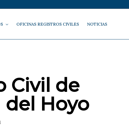
OS
OFICINAS REGISTROS CIVILES
NOTICIAS
 Civil de
 del Hoyo
N