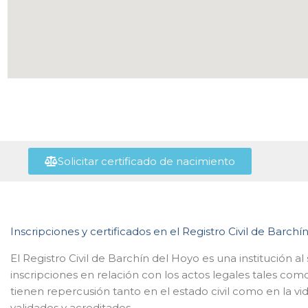
Solicitar certificado de nacimiento
Inscripciones y certificados en el Registro Civil de Barch
El Registro Civil de Barchín del Hoyo es una institución a
inscripciones en relación con los actos legales tales c
tienen repercusión tanto en el estado civil como en la vi
validados y acreditados.