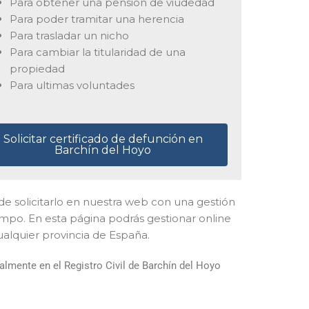
Para obtener una pensión de viudedad
Para poder tramitar una herencia
Para trasladar un nicho
Para cambiar la titularidad de una
propiedad
Para ultimas voluntades
Solicitar certificado de defunción en
Barchín del Hoyo
uede solicitarlo en nuestra web con una gestión
iempo. En esta página podrás gestionar online
ualquier provincia de España.
lmente en el Registro Civil de Barchín del Hoyo