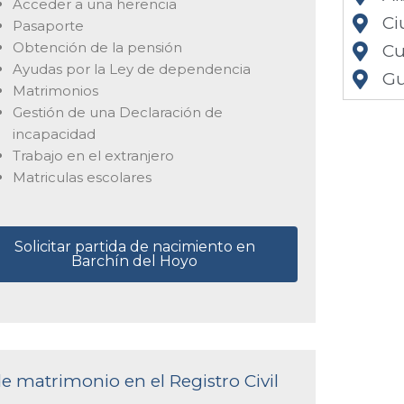
Acceder a una herencia
Ci
Pasaporte
Obtención de la pensión
Cu
Ayudas por la Ley de dependencia
Gu
Matrimonios
Gestión de una Declaración de
incapacidad
Trabajo en el extranjero
Matriculas escolares
Solicitar partida de nacimiento en
Barchín del Hoyo
de matrimonio en el Registro Civil