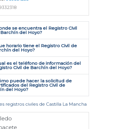
9332318
nde se encuentra el Registro Civil
 Barchín del Hoyo​?
e horario tiene el Registro Civil de
rchín del Hoyo?
al es el teléfono de información del
istro Civil de Barchín del Hoyo​?
ómo puede hacer la solicitud de
tificados del Registro Civil de
ín del Hoyo​?
es registros civiles de Castilla La Mancha
ledo
bacete