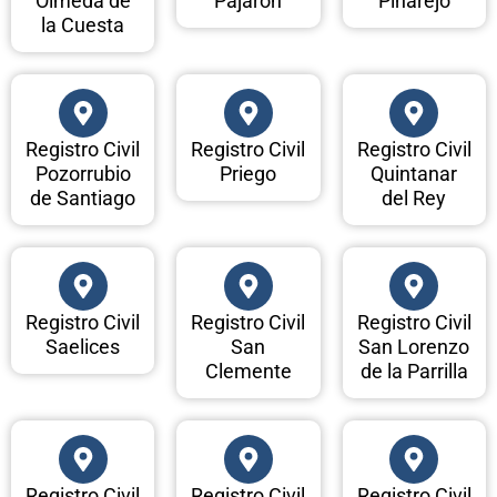
Olmeda de
Pajarón
Pinarejo
la Cuesta
Registro Civil
Registro Civil
Registro Civil
Pozorrubio
Priego
Quintanar
de Santiago
del Rey
Registro Civil
Registro Civil
Registro Civil
Saelices
San
San Lorenzo
Clemente
de la Parrilla
Registro Civil
Registro Civil
Registro Civil