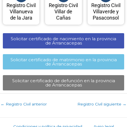
Registro Civil
Registro Civil
Registro Civil
Villanueva
Villar de
Villaverde y
de la Jara
Cañas
Pasaconsol
Solicitar certificado de nacimiento en la provincia
de Arrancacepas​
Solicitar certificado de matrimonio en la provincia
de Arrancacepas​
Solicitar certificado de defunción en la provincia
de Arrancacepas​
←
Registro Civil anterior
Registro Civil siguiente
→
Condiciones y política de privacidad
Aviso legal