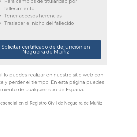
Para cambios de titularidad por
fallecimiento
Tener accesos herencias
Trasladar el nicho del fallecido
Solicitar certificado de defunción en
Negueira de Muñiz
ivil lo puedes realizar en nuestro sitio web con
rte y perder el tiempo. En esta página puedes
imiento de cualquier sitio de España.
sencial en el Registro Civil de Negueira de Muñiz