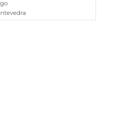
ugo
ntevedra