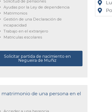
Solicitud de pensiones
L
Ayudas por la Ley de dependencia
Po
Matrimonios
Gestión de una Declaración de
incapacidad
Trabajo en el extranjero
Matriculas escolares
Solicitar partida de nacimiento en
Negueira de Muñiz
de matrimonio de una persona en el
Acceder a una herencia