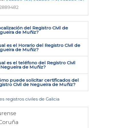
2889482
calización del Registro Civil de
gueira de Muñiz​?
al es el Horario del Registro Civil de
gueira de Muñiz?
al es el teléfono del Registro Civil
 Negueira de Muñiz​?
mo puede solicitar certificados del
istro Civil de Negueira de Muñiz​?
es registros civiles de Galicia
rense
Coruña