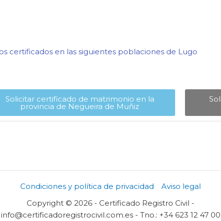
s certificados en las siguientes poblaciones de Lugo​
Solicitar certificado de matrimonio en la
Sol
provincia de Negueira de Muñiz​
Condiciones y política de privacidad
Aviso legal
Copyright © 2026 - Certificado Registro Civil -
info@certificadoregistrocivil.com.es - Tno.: +34 623 12 47 00