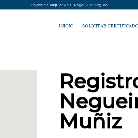
Envíos a cualquier País · Pago 100% Seguro
INICIO
SOLICITAR CERTIFICAD
Registro
Neguei
Muñiz