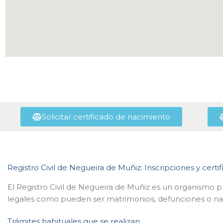
Solicitar certificado de nacimiento
Registro Civil de Negueira de Muñiz: Inscripciones y certi
El Registro Civil de Negueira de Muñiz es un organismo p
legales como pueden ser matrimonios, defunciones o naci
Trámites habituales que se realizan