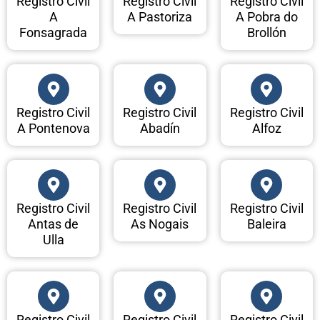
Registro Civil
Registro Civil
Registro Civil
A
A Pastoriza
A Pobra do
Fonsagrada
Brollón
Registro Civil
Registro Civil
Registro Civil
A Pontenova
Abadín
Alfoz
Registro Civil
Registro Civil
Registro Civil
Antas de
As Nogais
Baleira
Ulla
Registro Civil
Registro Civil
Registro Civil