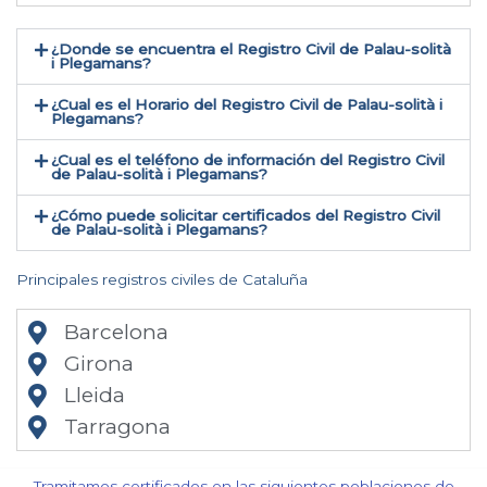
¿Donde se encuentra el Registro Civil de Palau-solità
i Plegamans​?
¿Cual es el Horario del Registro Civil de Palau-solità i
Plegamans?
¿Cual es el teléfono de información del Registro Civil
de Palau-solità i Plegamans​?
¿Cómo puede solicitar certificados del Registro Civil
de Palau-solità i Plegamans​?
Principales registros civiles de Cataluña
Barcelona
Girona
Lleida
Tarragona
Tramitamos certificados en las siguientes poblaciones de