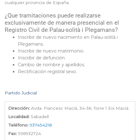
cualquier provincia de España.
¿Que tramitaciones puede realizarse
exclusivamente de manera presencial en el
Registro Civil de Palau-solità i Plegamans?
Inscribir de nuevo nacimiento en Palau-solità i
Plegamans.
Inscribir de nuevo matrimonio.
Inscribir de defunción.
Cambio de nombre y apellidos.
Rectificación registral sexo.
Partido Judicial
Dirección:
Avda. Francesc Macià, 34-36, Torre 1 Eix Macià
Localidad:
Sabadell
Teléfono:
937454218
Fax:
936932724