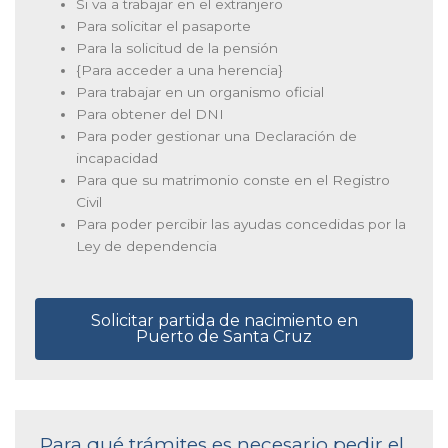
Si va a trabajar en el extranjero
Para solicitar el pasaporte
Para la solicitud de la pensión
{Para acceder a una herencia}
Para trabajar en un organismo oficial
Para obtener del DNI
Para poder gestionar una Declaración de
incapacidad
Para que su matrimonio conste en el Registro
Civil
Para poder percibir las ayudas concedidas por la
Ley de dependencia
Solicitar partida de nacimiento en
Puerto de Santa Cruz
Para qué trámites es necesario pedir el