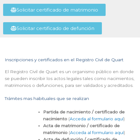
Solicitar certificado de matrimonio
Solicitar certificado de defunción
Inscripciones y certificados en el Registro Civil de Quart
El Registro Civil de Quart es un organismo público en donde
se pueden inscribir los actos legales tales como nacimientos,
matrimonios o defunciones, para ser validados y acreditados.
Trámites mas habituales que se realizan
Partida de nacimiento / certificado de
nacimiento
(
Acceda al formulario aquí
)
Acta de matrimonio / certificado de
matrimonio
(
Acceda al formulario aquí
)
Acta de defunción / certificado de