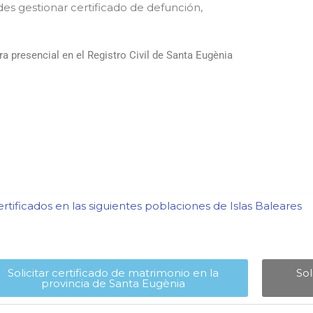
es gestionar certificado de defunción,
 presencial en el Registro Civil de Santa Eugènia
tificados en las siguientes poblaciones de Islas Baleares​
Solicitar certificado de matrimonio en la
Sol
provincia de Santa Eugènia​