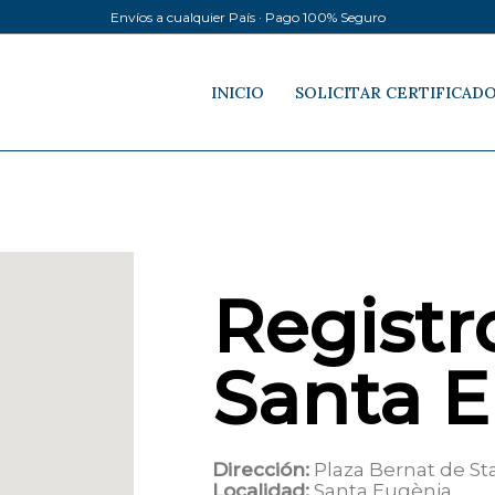
Envíos a cualquier País · Pago 100% Seguro
INICIO
SOLICITAR CERTIFICAD
Registro
Santa 
Dirección:
Plaza Bernat de Sta
Localidad:
Santa Eugènia