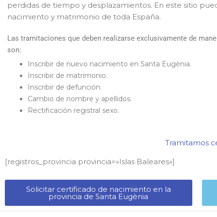
perdidas de tiempo y desplazamientos. En este sitio pued
nacimiento y matrimonio de toda España.
Las tramitaciones que deben realizarse exclusivamente de manera
son:
Inscribir de nuevo nacimiento en Santa Eugènia.
Inscribir de matrimonio.
Inscribir de defunción.
Cambio de nombre y apellidos.
Rectificación registral sexo.
Tramitamos cer
[registros_provincia provincia=»Islas Baleares​»]
Solicitar certificado de nacimiento en la
provincia de Santa Eugènia​