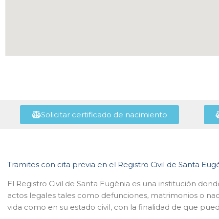
Solicitar certificado de nacimiento
Tramites con cita previa en el Registro Civil de Santa Eug
El Registro Civil de Santa Eugènia es una institución dond
actos legales tales como defunciones, matrimonios o nac
vida como en su estado civil, con la finalidad de que pued