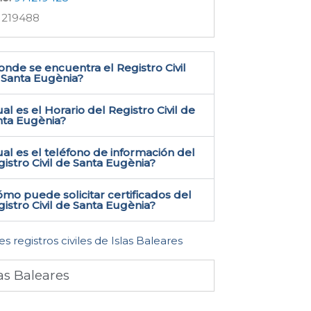
1219488
nde se encuentra el Registro Civil
Santa Eugènia​?
al es el Horario del Registro Civil de
nta Eugènia?
al es el teléfono de información del
istro Civil de Santa Eugènia​?
mo puede solicitar certificados del
istro Civil de Santa Eugènia​?
es registros civiles de Islas Baleares
las Baleares