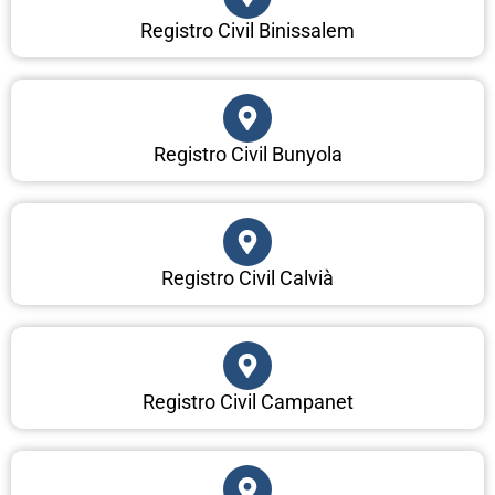
Registro Civil Binissalem
Registro Civil Bunyola
Registro Civil Calvià
Registro Civil Campanet