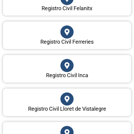
Registro Civil Felanitx
Registro Civil Ferreries
Registro Civil Inca
Registro Civil Lloret de Vistalegre