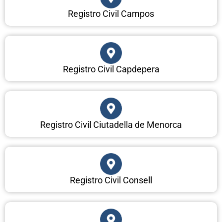
Registro Civil Campos
Registro Civil Capdepera
Registro Civil Ciutadella de Menorca
Registro Civil Consell