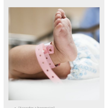
{Acceder a herencias}