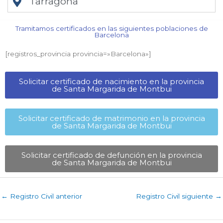
Tarragona
Tramitamos certificados en las siguientes poblaciones de
Barcelona​
[registros_provincia provincia=»Barcelona​»]
Solicitar certificado de nacimiento en la provincia
de Santa Margarida de Montbui​
Solicitar certificado de matrimonio en la provincia
de Santa Margarida de Montbui​
Solicitar certificado de defunción en la provincia
de Santa Margarida de Montbui​
←
Registro Civil anterior
Registro Civil siguiente
→