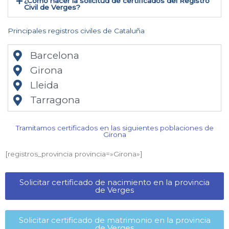
¿Cómo hacer la solicitud de certificados del Registro
Civil de Verges​?
Principales registros civiles de Cataluña
Barcelona
Girona
Lleida
Tarragona
Tramitamos certificados en las siguientes poblaciones de
Girona​
[registros_provincia provincia=»Girona​»]
Solicitar certificado de nacimiento en la provincia
de Verges​
Solicitar certificado de matrimonio en la provincia
de Verges​