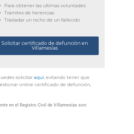
Para obtener las ultimas voluntades
Tramites de herencias
Trasladar un nicho de un fallecido
Solicitar certificado de defunción en
Villamesías
puedes solicitar
aquí
, evitando tener que
stionar online certificado de defunción,
te en el Registro Civil de Villamesías son: