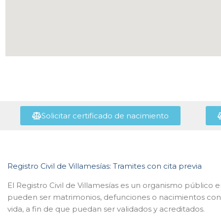
Solicitar certificado de nacimiento
Registro Civil de Villamesías: Tramites con cita previa
El Registro Civil de Villamesías es un organismo público 
pueden ser matrimonios, defunciones o nacimientos con r
vida, a fin de que puedan ser validados y acreditados.