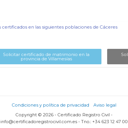
certificados en las siguientes poblaciones de Cáceres​
Solicitar certificado de matrimonio en la
Sol
provincia de Villamesías​
Condiciones y política de privacidad
Aviso legal
Copyright © 2026 - Certificado Registro Civil -
info@certificadoregistrocivil.com.es - Tno.: +34 623 12 47 00