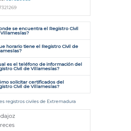
7321269
nde se encuentra el Registro Civil
Villamesías​?
e horario tiene el Registro Civil de
llamesías?
al es el teléfono de información del
istro Civil de Villamesías​?
mo solicitar certificados del
istro Civil de Villamesías​?
es registros civiles de Extremadura
dajoz
reces