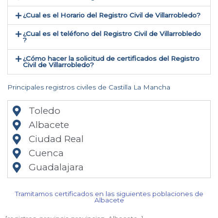
¿Cual es el Horario del Registro Civil de Villarrobledo?
¿Cual es el teléfono del Registro Civil de Villarrobledo​
?
¿Cómo hacer la solicitud de certificados del Registro
Civil de Villarrobledo​?
Principales registros civiles de Castilla La Mancha
Toledo
Albacete
Ciudad Real
Cuenca
Guadalajara
Tramitamos certificados en las siguientes poblaciones de
Albacete​