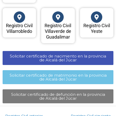
Registro Civil
Registro Civil
Registro Civil
Villarrobledo
Villaverde de
Yeste
Guadalimar
Solicitar certificado de nacimiento en la provincia
de Alcalá del Júcar​
Solicitar certificado de matrimonio en la provincia
de Alcalá del Júcar​
Solicitar certificado de defunción en la provincia
de Alcalá del Júcar​
←
Registro Civil anterior
Registro Civil siguiente
→