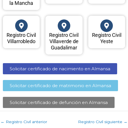
la Mancha
Registro Civil
Registro Civil
Registro Civil
Villarrobledo
Villaverde de
Yeste
Guadalimar
Solicitar certificado de nacimiento en Almansa​
Solicitar certificado de matrimonio en Almansa​
Solicitar certificado de defunción en Almansa​
←
Registro Civil anterior
Registro Civil siguiente
→