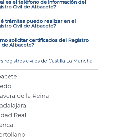
al es el teléfono de información del
istro Civil de Albacete?
é trámites puedo realizar en el
istro Civil de Albacete?
mo solicitar certificados del Registro
il de Albacete?
s registros civiles de Castilla La Mancha
bacete
ledo
avera de la Reina
adalajara
udad Real
enca
ertollano