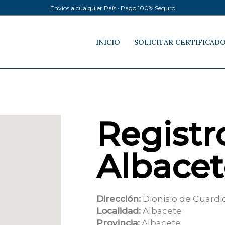
Envíos a cualquier País · Pago 100% Seguro
INICIO
SOLICITAR CERTIFICAD
Registro
Albacet
Dirección:
Dionisio de Guardio
Localidad:
Albacete
Provincia:
Albacete