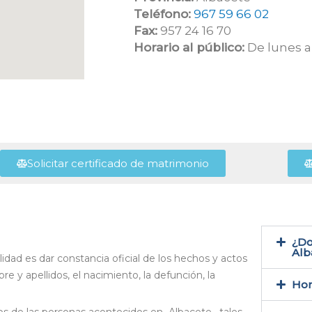
Teléfono:
967 59 66 02
Fax:
957 24 16 70
Horario al público:
De lunes a 
Solicitar certificado de matrimonio
¿Do
Alb
idad es dar constancia oficial de los hechos y actos
re y apellidos, el nacimiento, la defunción, la
Hor