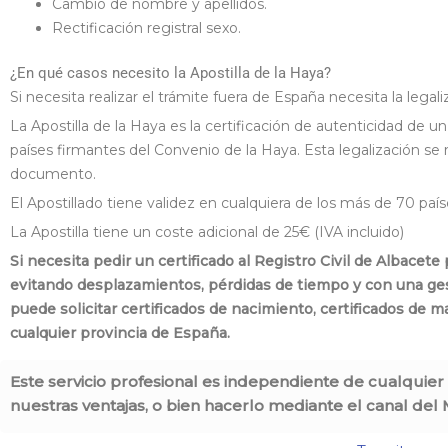
Cambio de nombre y apellidos.
Rectificación registral sexo.
¿En qué casos necesito la Apostilla de la Haya?
Si necesita realizar el trámite fuera de España necesita la legali
La Apostilla de la Haya es la certificación de autenticidad de
países firmantes del Convenio de la Haya. Esta legalización se
documento.
El Apostillado tiene validez en cualquiera de los más de 70 paí
La Apostilla tiene un coste adicional de 25€ (IVA incluido)
Si necesita pedir un certificado al Registro Civil de Albacete
evitando desplazamientos, pérdidas de tiempo y con una gesti
puede solicitar certificados de nacimiento, certificados de m
cualquier provincia de España.
Este servicio profesional es independiente de cualquier
nuestras ventajas, o bien hacerlo mediante el canal del M