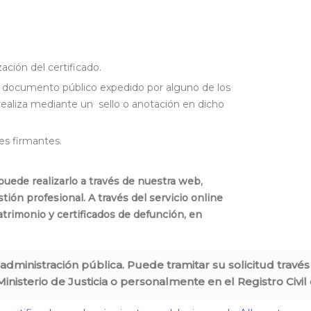
zación del certificado.
 un documento público expedido por alguno de los
 realiza mediante un sello o anotación en dicho
ses firmantes.
 puede realizarlo a través de nuestra web,
ón profesional. A través del servicio online
atrimonio y certificados de defunción, en
 administración pública. Puede tramitar su solicitud travé
inisterio de Justicia o personalmente en el Registro Civil