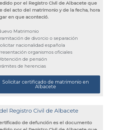
edido por el Registro Civil de Albacete que
e del acto del matrimonio y de la fecha, hora
ugar en que aconteció.
Nuevo Matrimonio
ramitación de divorcio o separación
olicitar nacionalidad española
resentación organismos oficiales
btención de pensión
rámites de herencias
Solicitar certificado de matrimonio en
Albacete
del Registro Civil de Albacete
certificado de defunción es el documento
edido por el Registro Civil de Albacete que