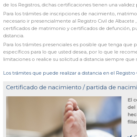
de los Registros, dichas certificaciones tienen una validez
Para los trámites de inscripciones de nacimiento, matrim
necesario ir presencialmente al Registro Civil de
Albacete
certificados de matrimonio y certificados de defunción, 
distancia.
Para los trámites presenciales es posible que tenga que pe
específicos para lo que usted desea, por lo que le rec
limitaciones o realice su solicitud a distancia siempre que 
Los trámites que puede realizar a distancia en el Registro 
Certificado de nacimiento / partida de nacimi
El 
del 
hech
fili
O