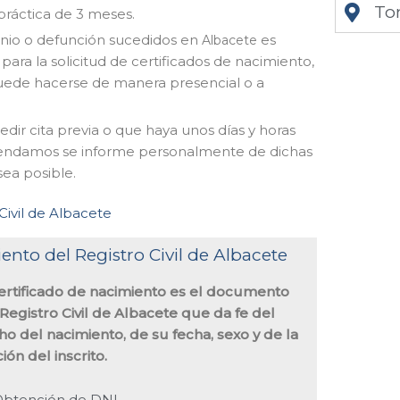
To
 práctica de 3 meses.
onio o defunción sucedidos en
es
Albacete
, para la solicitud de certificados de nacimiento,
puede hacerse de manera presencial o a
dir cita previa o que haya unos días y horas
omendamos se informe personalmente de dichas
sea posible.
Civil de Albacete
ento del Registro Civil de Albacete
certificado de nacimiento es el documento
Registro Civil de Albacete que da fe del
o del nacimiento, de su fecha, sexo y de la
ación del inscrito.
btención de DNI