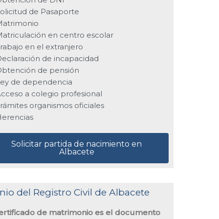
olicitud de Pasaporte
atrimonio
atriculación en centro escolar
rabajo en el extranjero
eclaración de incapacidad
btención de pensión
ey de dependencia
cceso a colegio profesional
rámites organismos oficiales
erencias
Solicitar partida de nacimiento en
Albacete
io del Registro Civil de Albacete
certificado de matrimonio es el documento