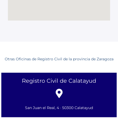
Otras Oficinas de Registro Civil de la provincia de Zaragoza
Registro Civil de Calatayud
San Juan el Real, 4 · 50300 Calatayud