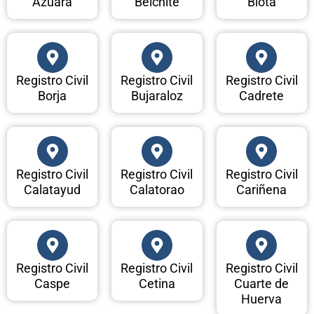
Azuara
Belchite
Biota
Registro Civil
Registro Civil
Registro Civil
Borja
Bujaraloz
Cadrete
Registro Civil
Registro Civil
Registro Civil
Calatayud
Calatorao
Cariñena
Registro Civil
Registro Civil
Registro Civil
Caspe
Cetina
Cuarte de
Huerva