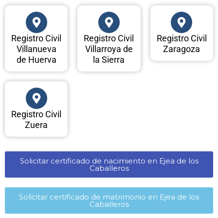
Registro Civil
Registro Civil
Registro Civil
Villanueva
Villarroya de
Zaragoza
de Huerva
la Sierra
Registro Civil
Zuera
Solicitar certificado de nacimiento en Ejea de los
Caballeros​
Solicitar certificado de matrimonio en Ejea de los
Caballeros​