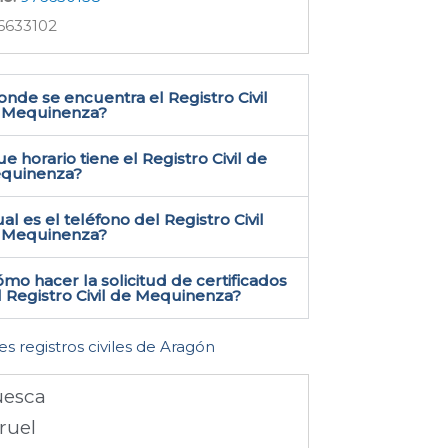
6633102
nde se encuentra el Registro Civil
 Mequinenza​?
e horario tiene el Registro Civil de
quinenza?
al es el teléfono del Registro Civil
 Mequinenza​?
mo hacer la solicitud de certificados
 Registro Civil de Mequinenza​?
es registros civiles de Aragón
esca
ruel