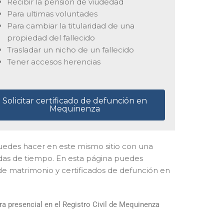
Recibir la pensión de viudedad
Para ultimas voluntades
Para cambiar la titularidad de una
propiedad del fallecido
Trasladar un nicho de un fallecido
Tener accesos herencias
Solicitar certificado de defunción en
Mequinenza
o puedes hacer en este mismo sitio con una
idas de tiempo. En esta página puedes
 de matrimonio y certificados de defunción en
a presencial en el Registro Civil de Mequinenza