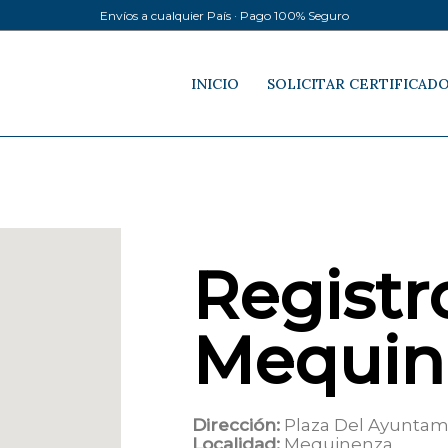
Envíos a cualquier País · Pago 100% Seguro
INICIO
SOLICITAR CERTIFICAD
Registro
Mequin
Dirección:
Plaza Del Ayuntam
Localidad:
Mequinenza