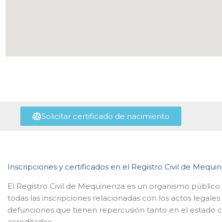
Solicitar certificado de nacimiento
Inscripciones y certificados en el Registro Civil de Mequi
El Registro Civil de Mequinenza es un organismo público
todas las inscripciones relacionadas con los actos legal
defunciones que tienen repercusión tanto en el estado civ
acreditados.