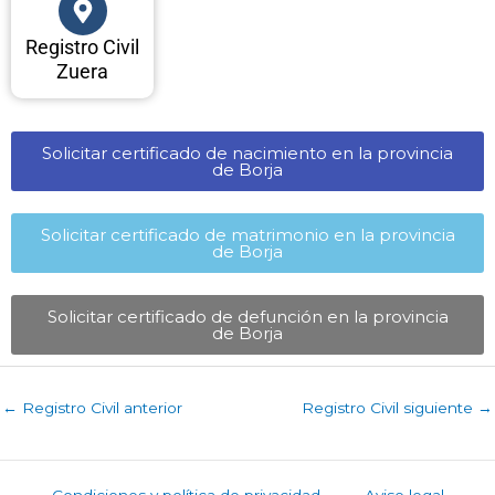
Registro Civil
Zuera
Solicitar certificado de nacimiento en la provincia
de Borja​
Solicitar certificado de matrimonio en la provincia
de Borja​
Solicitar certificado de defunción en la provincia
de Borja​
←
Registro Civil anterior
Registro Civil siguiente
→