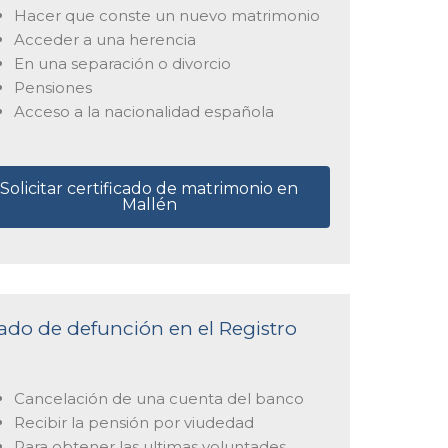
Hacer que conste un nuevo matrimonio
Acceder a una herencia
En una separación o divorcio
Pensiones
Acceso a la nacionalidad española
Solicitar certificado de matrimonio en
Mallén
icado de defunción en el Registro
Cancelación de una cuenta del banco
Recibir la pensión por viudedad
Para obtener las ultimas voluntades