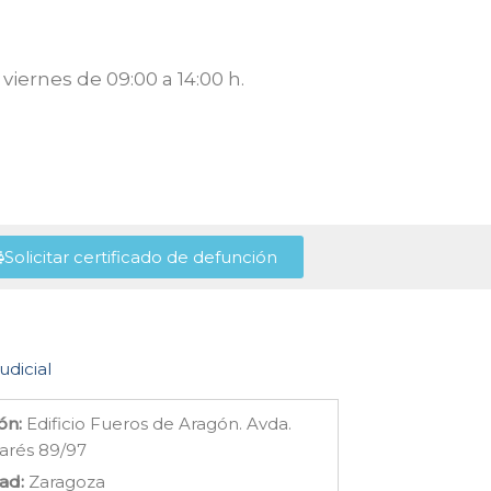
viernes de 09:00 a 14:00 h.
Solicitar certificado de defunción
udicial
ón:
Edificio Fueros de Aragón. Avda.
arés 89/97
ad:
Zaragoza