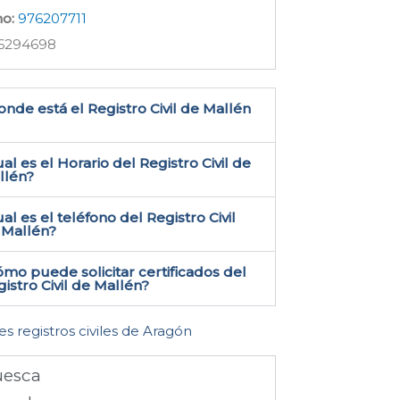
no:
976207711
6294698
nde está el Registro Civil de Mallén​
al es el Horario del Registro Civil de
llén?
al es el teléfono del Registro Civil
Mallén​?
mo puede solicitar certificados del
istro Civil de Mallén​?
es registros civiles de Aragón
esca