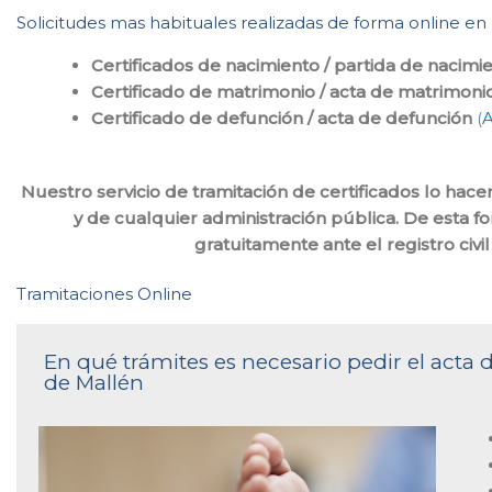
Solicitudes mas habituales realizadas de forma online en e
Certificados de nacimiento / partida de nacimi
Certificado de matrimonio / acta de matrimoni
Certificado de defunción / acta de defunción
(
A
Nuestro servicio de tramitación de certificados lo ha
y de cualquier administración pública. De esta f
gratuitamente ante el registro civ
Tramitaciones Online
En qué trámites es necesario pedir el acta d
de Mallén