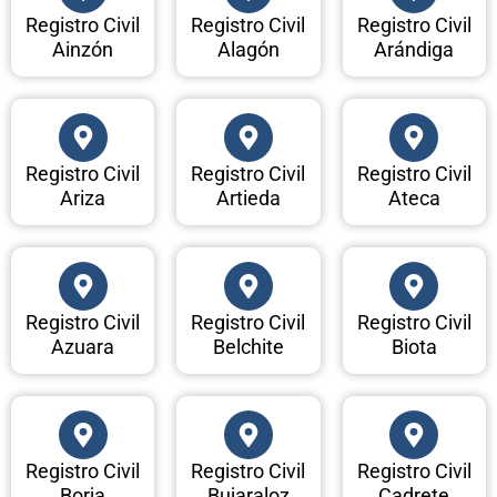
Registro Civil
Registro Civil
Registro Civil
Ainzón
Alagón
Arándiga
Registro Civil
Registro Civil
Registro Civil
Ariza
Artieda
Ateca
Registro Civil
Registro Civil
Registro Civil
Azuara
Belchite
Biota
Registro Civil
Registro Civil
Registro Civil
Borja
Bujaraloz
Cadrete