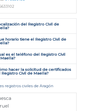
6633102
calización del Registro Civil de
lla​?
e horario tiene el Registro Civil de
ella?
al es el teléfono del Registro Civil
Maella​?
mo hacer la solicitud de certificados
 Registro Civil de Maella​?
es registros civiles de Aragón
esca
ruel