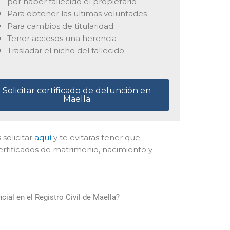
por haber fallecido el propietario
Para obtener las ultimas voluntades
Para cambios de titularidad
Tener accesos una herencia
Trasladar el nicho del fallecido
Solicitar certificado de defunción en
Maella
 solicitar
aquí
y te evitaras tener que
ertificados de matrimonio, nacimiento y
ial en el Registro Civil de Maella?