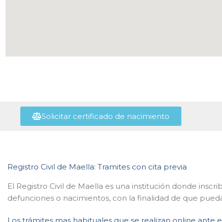
Solicitar certificado de nacimiento
Registro Civil de Maella: Tramites con cita previa
El Registro Civil de Maella es una institución donde inscr
defunciones o nacimientos, con la finalidad de que pueda
Los trámites mas habituales que se realizan online ante e