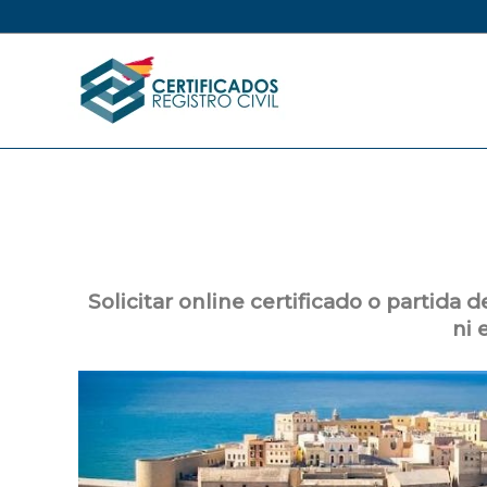
Ir
al
contenido
Solicitar online certificado o partida 
ni 