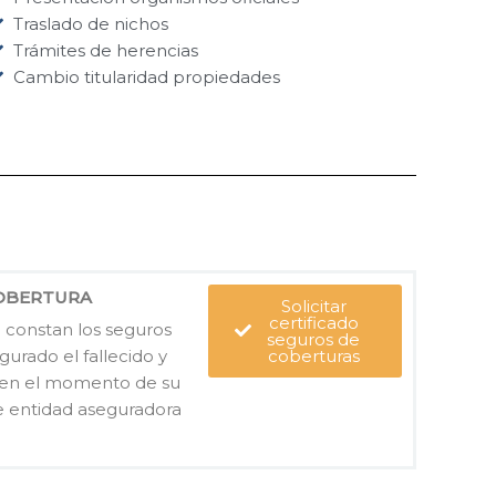
Traslado de nichos
Trámites de herencias
Cambio titularidad propiedades
COBERTURA
Solicitar
certificado
e constan los seguros
seguros de
urado el fallecido y
coberturas
 en el momento de su
ue entidad aseguradora