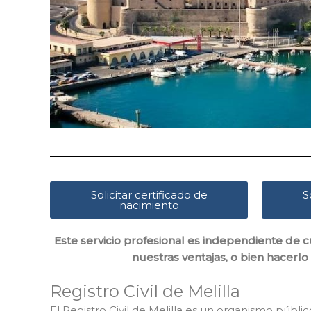
Solicitar certificado de
S
nacimiento
Este servicio profesional es independiente de c
nuestras ventajas, o bien hacerlo
Registro Civil de Melilla
El Registro Civil de Melilla es un organismo públic