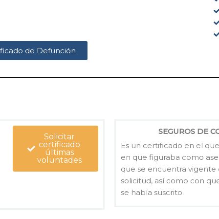
tificado de Defunción
SEGUROS DE 
Solicitar
certificado
Es un certificado en el qu
últimas
en que figuraba como aseg
voluntades
que se encuentra vigente
solicitud, así como con q
se había suscrito.