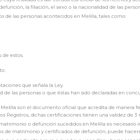
efunción, la filiación, el sexo o la nacionalidad de las perso
ctos de las personas acontecidos en Melilla, tales como:
 de estos.
to.
taciones que señala la Ley.
ad de las personas o que éstas han sido declaradas en conc
e Melilla son el documento oficial que acredita de manera feh
s Registros, dichas certificaciones tienen una validez de 3
matrimonio o defunción sucedidos en Melilla es necesario ir 
ados de matrimonio y certificados de defunción, puede hacer