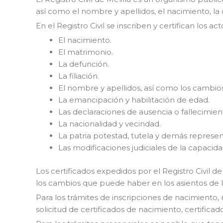
así como el nombre y apellidos, el nacimiento, la d
En el Registro Civil se inscriben y certifican los a
El nacimiento.
El matrimonio.
La defunción.
La filiación.
El nombre y apellidos, así como los cambios
La emancipación y habilitación de edad.
Las declaraciones de ausencia o fallecimien
La nacionalidad y vecindad.
La patria potestad, tutela y demás represen
Las modificaciones judiciales de la capacid
Los certificados expedidos por el Registro Civil d
los cambios que puede haber en los asientos de lo
Para los trámites de inscripciones de nacimiento, 
solicitud de certificados de nacimiento, certific