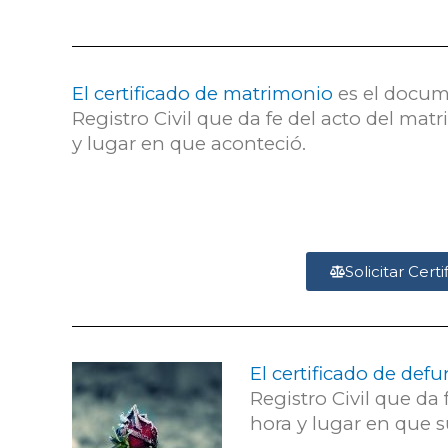
El certificado de matrimonio
es el docum
Registro Civil que da fe del acto del matr
y lugar en que aconteció.
Solicitar Cer
El certificado de def
Registro Civil que da 
hora y lugar en que s