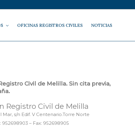
OS
OFICINAS REGISTROS CIVILES
NOTICIAS
a
istro Civil de Melilla. Sin cita previa,
aña.
 Registro Civil de Melilla
l Mar, s/n Edif. V Centenario.Torre Norte
: 952698903 – Fax: 952698905