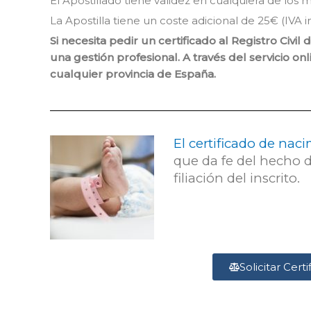
El Apostillado tiene validez en cualquiera de los 
La Apostilla tiene un coste adicional de 25€ (IVA i
Si necesita pedir un certificado al Registro Civ
una gestión profesional. A través del servicio on
cualquier provincia de España.
El certificado de nac
que da fe del hecho d
filiación del inscrito.
Solicitar Cer