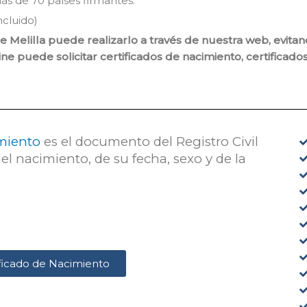
más de 70 países firmantes.
ncluido)
il de Melilla puede realizarlo a través de nuestra web, ev
line puede solicitar certificados de nacimiento, certificad
imiento
es el documento del Registro Civil
el nacimiento, de su fecha, sexo y de la
tificado de Nacimiento