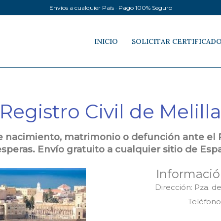
Envíos a cualquier País · Pago 100% Seguro
INICIO
SOLICITAR CERTIFICAD
Registro Civil de Melill
de nacimiento, matrimonio o defunción ante el Reg
esperas. Envío gratuito a cualquier sitio de Esp
Información
Dirección: Pza. de
Teléfono