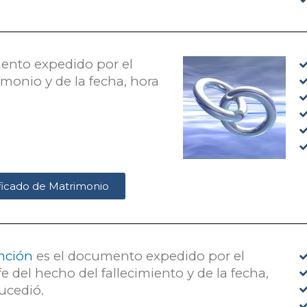
ento expedido por el
imonio y de la fecha, hora
tificado de Matrimonio
unción
es el documento expedido por el
fe del hecho del fallecimiento y de la fecha,
ucedió.