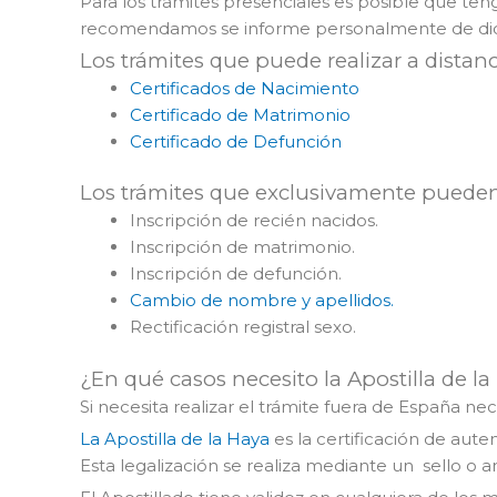
Para los trámites presenciales es posible que teng
recomendamos se informe personalmente de dichas 
Los trámites que puede realizar a distanci
Certificados de Nacimiento
Certificado de Matrimonio
Certificado de Defunción
Los trámites que exclusivamente pueden r
Inscripción de recién nacidos.
Inscripción de matrimonio.
Inscripción de defunción.
Cambio de nombre y apellidos.
Rectificación registral sexo.
¿En qué casos necesito la Apostilla de la
Si necesita realizar el trámite fuera de España nece
La Apostilla de la Haya
es la certificación de aut
Esta legalización se realiza mediante un sello o