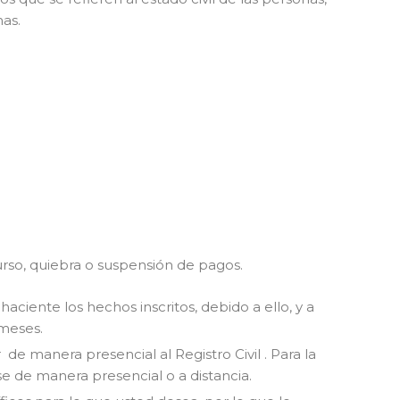
nas.
urso, quiebra o suspensión de pagos.
aciente los hechos inscritos, debido a ello, y a
 meses.
de manera presencial al Registro Civil . Para la
se de manera presencial o a distancia.