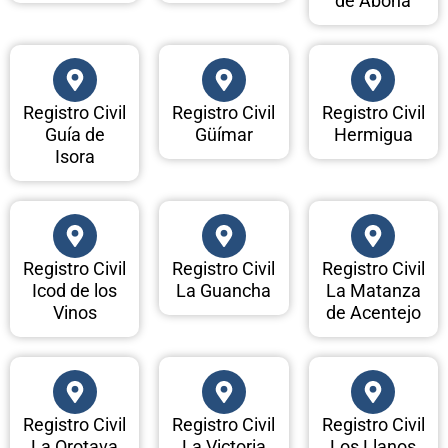
de Abona
Registro Civil
Registro Civil
Registro Civil
Guía de
Güímar
Hermigua
Isora
Registro Civil
Registro Civil
Registro Civil
Icod de los
La Guancha
La Matanza
Vinos
de Acentejo
Registro Civil
Registro Civil
Registro Civil
La Orotava
La Victoria
Los Llanos