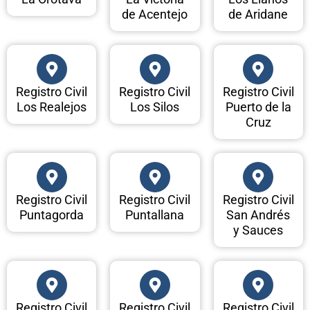
de Acentejo
de Aridane
Registro Civil
Registro Civil
Registro Civil
Los Realejos
Los Silos
Puerto de la
Cruz
Registro Civil
Registro Civil
Registro Civil
Puntagorda
Puntallana
San Andrés
y Sauces
Registro Civil
Registro Civil
Registro Civil