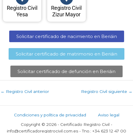
Registro Civil
Registro Civil
Yesa
Zizur Mayor
Solicitar certificado de nacimiento en Beriáin​
Solicitar certificado de matrimonio en Beriáin​
Solicitar certificado de defunción en Beriáin​
←
Registro Civil anterior
Registro Civil siguiente
→
Condiciones y política de privacidad
Aviso legal
Copyright © 2026 - Certificado Registro Civil -
info@certificadoregistrocivil.com.es - Tno.: +34 623 12 47 00