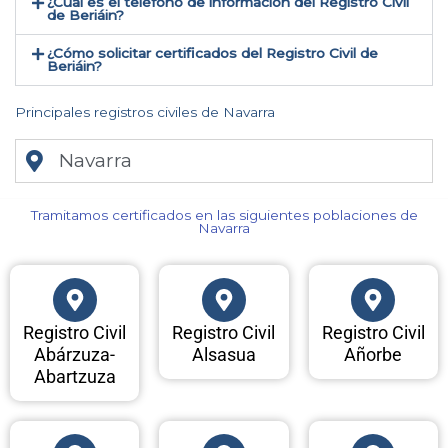
¿Cual es el teléfono de información del Registro Civil
de Beriáin​?
¿Cómo solicitar certificados del Registro Civil de
Beriáin​?
Principales registros civiles de Navarra
Navarra
Tramitamos certificados en las siguientes poblaciones de
Navarra​
Registro Civil
Registro Civil
Registro Civil
Abárzuza-
Alsasua
Añorbe
Abartzuza