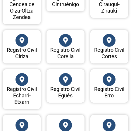
Cendea de
Cintruénigo
Cirauqui-
Olza-Oltza
Zirauki
Zendea
Registro Civil
Registro Civil
Registro Civil
Ciriza
Corella
Cortes
Registro Civil
Registro Civil
Registro Civil
Echarri-
Egüés
Erro
Etxarri