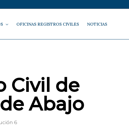
OS
OFICINAS REGISTROS CIVILES
NOTICIAS
 Civil de
de Abajo
ución 6