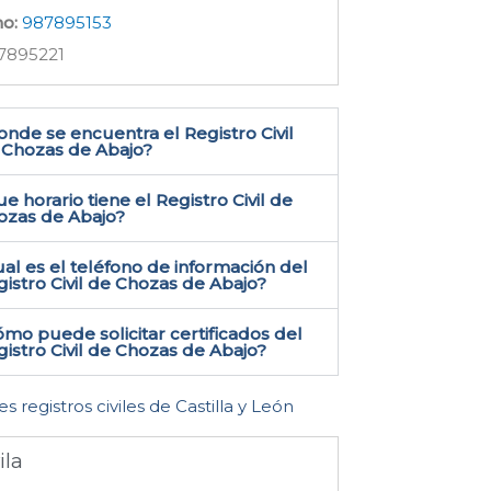
no:
987895153
7895221
nde se encuentra el Registro Civil
 Chozas de Abajo​?
e horario tiene el Registro Civil de
ozas de Abajo?
al es el teléfono de información del
istro Civil de Chozas de Abajo​?
mo puede solicitar certificados del
istro Civil de Chozas de Abajo​?
es registros civiles de Castilla y León
ila