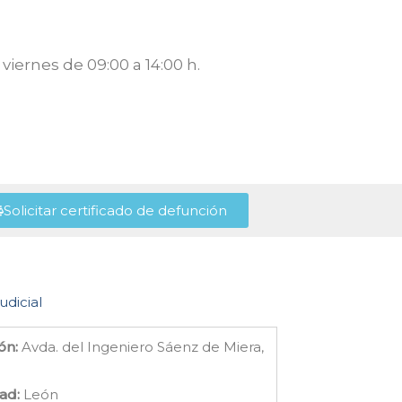
viernes de 09:00 a 14:00 h.
Solicitar certificado de defunción
udicial
ón:
Avda. del Ingeniero Sáenz de Miera,
ad:
León