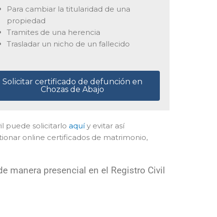
Para cambiar la titularidad de una
propiedad
Tramites de una herencia
Trasladar un nicho de un fallecido
Solicitar certificado de defunción en
Chozas de Abajo
vil puede solicitarlo
aquí
y evitar así
onar online certificados de matrimonio,
e manera presencial en el Registro Civil