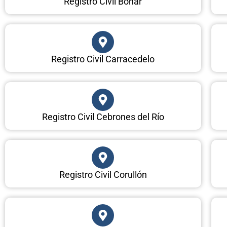
Registro Civil Boñar
Registro Civil Carracedelo
Registro Civil Cebrones del Río
Registro Civil Corullón