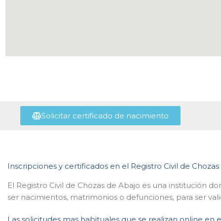
Solicitar certificado de nacimiento
Inscripciones y certificados en el Registro Civil de Choza
El Registro Civil de Chozas de Abajo es una institución d
ser nacimientos, matrimonios o defunciones, para ser val
Las solicitudes mas habituales que se realizan online en e