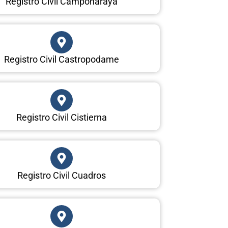
Registro Civil Camponaraya
Registro Civil Castropodame
Registro Civil Cistierna
Registro Civil Cuadros