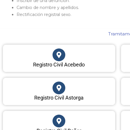
Inscribir de una defunción.
Cambio de nombre y apellidos.
Rectificación registral sexo.
Tramitamo
Registro Civil Acebedo
Registro Civil Astorga