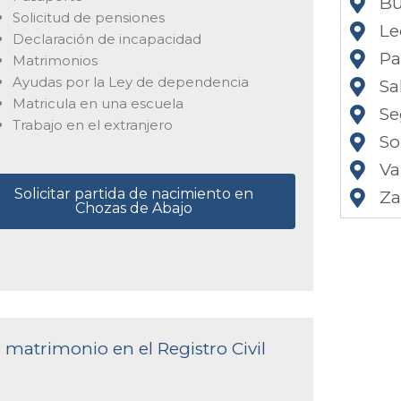
Bu
Solicitud de pensiones
Le
Declaración de incapacidad
Pa
Matrimonios
Ayudas por la Ley de dependencia
Sa
Matricula en una escuela
Se
Trabajo en el extranjero
So
Va
Solicitar partida de nacimiento en
Z
Chozas de Abajo
e matrimonio en el Registro Civil