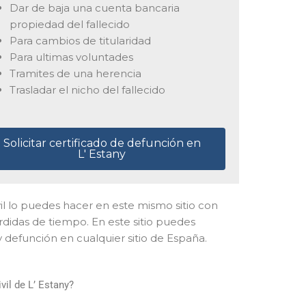
Dar de baja una cuenta bancaria
propiedad del fallecido
Para cambios de titularidad
Para ultimas voluntades
Tramites de una herencia
Trasladar el nicho del fallecido
Solicitar certificado de defunción en
L' Estany
Civil lo puedes hacer en este mismo sitio con
rdidas de tiempo. En este sitio puedes
 defunción en cualquier sitio de España.
vil de L’ Estany?