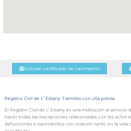
Solicitar certificado de nacimiento
Registro Civil de L' Estany: Tramites con cita previa
El Registro Civil de L’ Estany es una institución al servi
hacer todas las inscripciones relacionadas con los acto
defunciones o nacimientos con relación tanto en la vida c
acreditados.