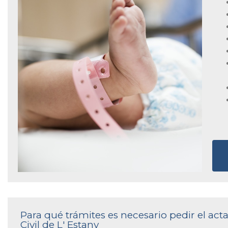
Para qué trámites es necesario pedir el act
Civil de L' Estany