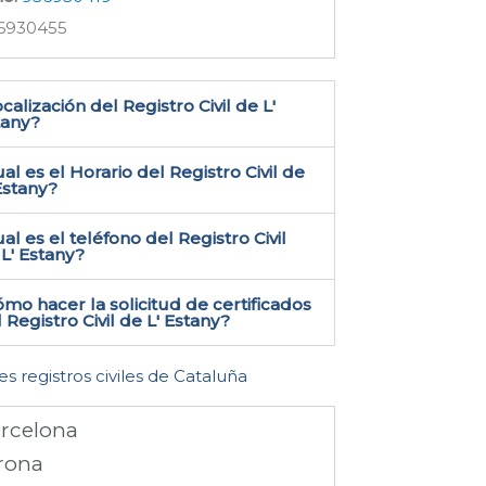
6930455
calización del Registro Civil de L'
any​?
al es el Horario del Registro Civil de
Estany?
al es el teléfono del Registro Civil
L' Estany​?
mo hacer la solicitud de certificados
 Registro Civil de L' Estany​?
es registros civiles de Cataluña
rcelona
rona