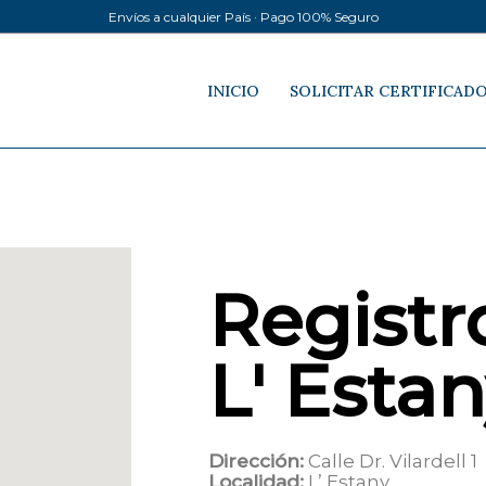
Envíos a cualquier País · Pago 100% Seguro
INICIO
SOLICITAR CERTIFICAD
Registro
L' Esta
Dirección:
Calle Dr. Vilardell 1
Localidad:
L’ Estany