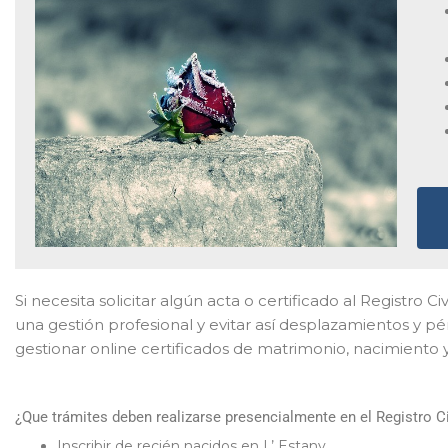
Si necesita solicitar algún acta o certificado al Registro 
una gestión profesional y evitar así desplazamientos y pé
gestionar online certificados de matrimonio, nacimiento y
¿Que trámites deben realizarse presencialmente en el Registro Ci
Inscribir de recién nacidos en L’ Estany.