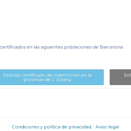
ertificados en las siguientes poblaciones de Barcelona​
Solicitar certificado de matrimonio en la
Sol
provincia de L' Estany​
Condiciones y política de privacidad
Aviso legal