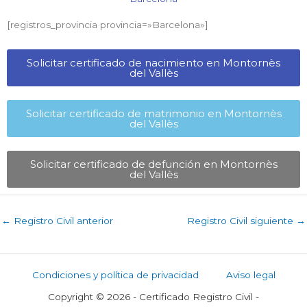
[registros_provincia provincia=»Barcelona​»]
Solicitar certificado de nacimiento en Montornès
del Vallès​
Solicitar certificado de matrimonio en Montornès
del Vallès​
Solicitar certificado de defunción en Montornès
del Vallès​
←
Registro Civil anterior
Registro Civil siguiente
→
Condiciones y política de privacidad
Aviso legal
Copyright © 2026 - Certificado Registro Civil -