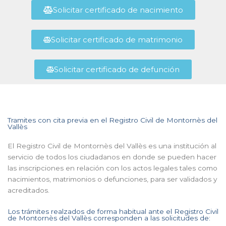
Solicitar certificado de nacimiento
Solicitar certificado de matrimonio
Solicitar certificado de defunción
Tramites con cita previa en el Registro Civil de Montornès del
Vallès
El Registro Civil de Montornès del Vallès es una institución al
servicio de todos los ciudadanos en donde se pueden hacer
las inscripciones en relación con los actos legales tales como
nacimientos, matrimonios o defunciones, para ser validados y
acreditados.
Los trámites realzados de forma habitual ante el Registro Civil
de Montornès del Vallès corresponden a las solicitudes de: