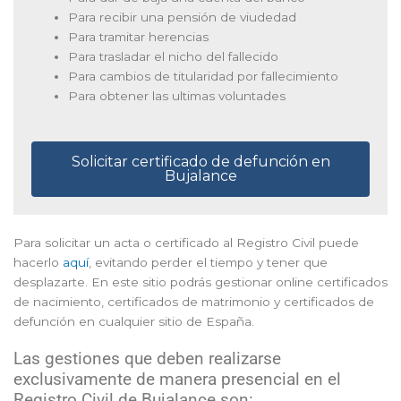
Para recibir una pensión de viudedad
Para tramitar herencias
Para trasladar el nicho del fallecido
Para cambios de titularidad por fallecimiento
Para obtener las ultimas voluntades
Solicitar certificado de defunción en
Bujalance
Para solicitar un acta o certificado al Registro Civil puede
hacerlo
aquí
, evitando perder el tiempo y tener que
desplazarte. En este sitio podrás gestionar online certificados
de nacimiento, certificados de matrimonio y certificados de
defunción en cualquier sitio de España.
Las gestiones que deben realizarse
exclusivamente de manera presencial en el
Registro Civil de Bujalance son: