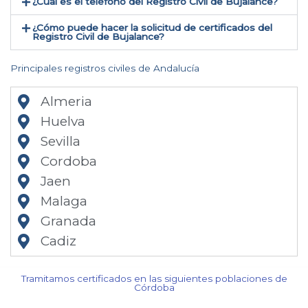
¿Cual es el teléfono del Registro Civil de Bujalance​?
¿Cómo puede hacer la solicitud de certificados del
Registro Civil de Bujalance​?
Principales registros civiles de Andalucía
Almeria
Huelva
Sevilla
Cordoba
Jaen
Malaga
Granada
Cadiz
Tramitamos certificados en las siguientes poblaciones de
Córdoba​