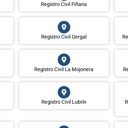
Registro Civil Fiñana
Registro Civil Gergal
Re
a
Registro Civil La Mojonera
Re
Registro Civil Lubrín
R