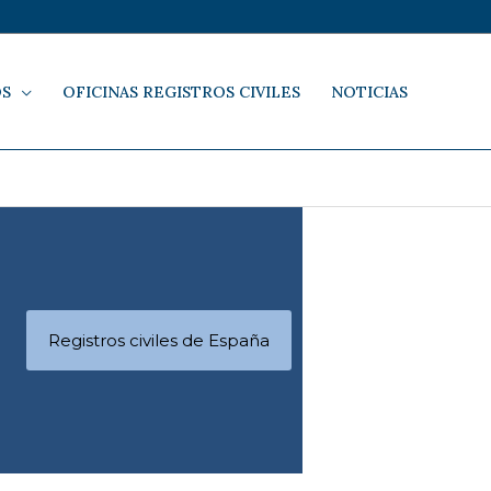
OS
OFICINAS REGISTROS CIVILES
NOTICIAS
Registros civiles de España