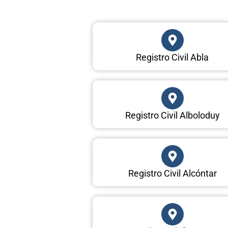
Registro Civil Abla
Registro Civil Alboloduy
Registro Civil Alcóntar