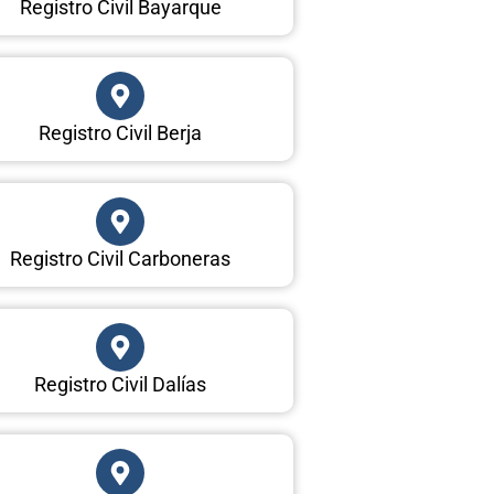
Registro Civil Bayarque
Registro Civil Berja
Registro Civil Carboneras
Registro Civil Dalías