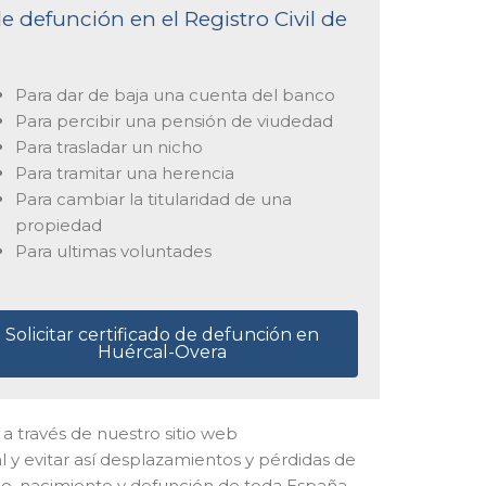
e defunción en el Registro Civil de
Para dar de baja una cuenta del banco
Para percibir una pensión de viudedad
Para trasladar un nicho
Para tramitar una herencia
Para cambiar la titularidad de una
propiedad
Para ultimas voluntades
Solicitar certificado de defunción en
Huércal-Overa
 a través de nuestro sitio web
 y evitar así desplazamientos y pérdidas de
io, nacimiento y defunción de toda España.