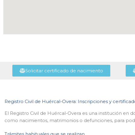
Solicitar certificado de nacimiento
Registro Civil de Huércal-Overa: Inscripciones y certificad
El Registro Civil de Huércal-Overa es una institución en d
como nacimientos, matrimonios o defunciones, para poder
Trámites habituales que se realizan