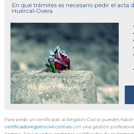
En qué trámites es necesario pedir el acta d
Huércal-Overa
Para pedir un certificado al Registro Civil lo puedes hacer
certificadoregistrocivil.com.es
con una gestión profesional
tiempo. Aquí puedes gestionar certificados de matrimon