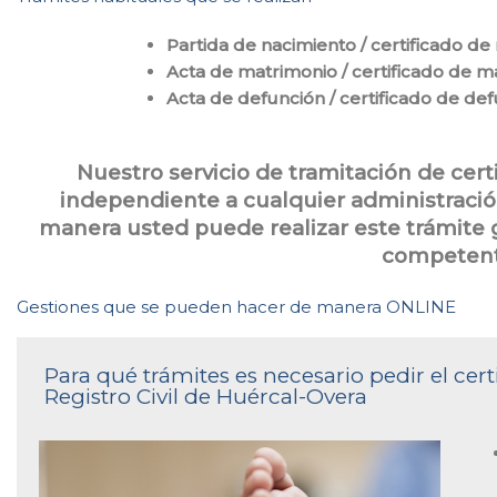
Partida de nacimiento / certificado de
Acta de matrimonio / certificado de m
Acta de defunción / certificado de de
Nuestro servicio de tramitación de cer
independiente a cualquier administración
manera usted puede realizar este trámite g
competent
Gestiones que se pueden hacer de manera ONLINE
Para qué trámites es necesario pedir el cer
Registro Civil de Huércal-Overa