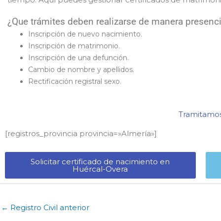
¿Que trámites deben realizarse de manera presencia
Inscripción de nuevo nacimiento.
Inscripción de matrimonio.
Inscripción de una defunción.
Cambio de nombre y apellidos.
Rectificación registral sexo.
Tramitamos 
[registros_provincia provincia=»Almería​»]
Solicitar certificado de nacimiento en
Huércal-Overa​
←
Registro Civil anterior