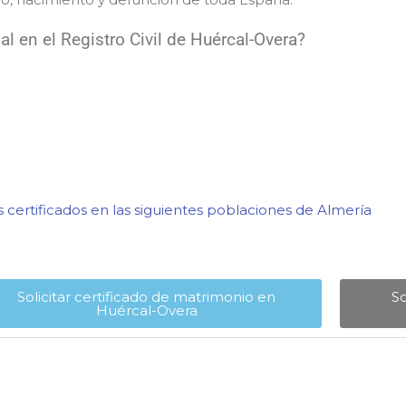
l en el Registro Civil de Huércal-Overa?
certificados en las siguientes poblaciones de Almería​
Solicitar certificado de matrimonio en
So
Huércal-Overa​