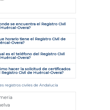
nde se encuentra el Registro Civil
 Huércal-Overa​?
e horario tiene el Registro Civil de
ércal-Overa?
al es el teléfono del Registro Civil
 Huércal-Overa​?
mo hacer la solicitud de certificados
 Registro Civil de Huércal-Overa​?
es registros civiles de Andalucía
meria
elva