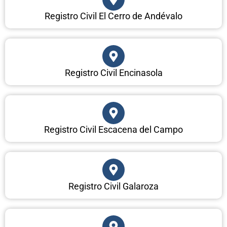
Registro Civil El Cerro de Andévalo
Registro Civil Encinasola
Registro Civil Escacena del Campo
Registro Civil Galaroza