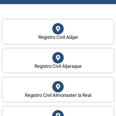
Registro Civil Alájar
Registro Civil Aljaraque
Registro Civil Almonaster la Real