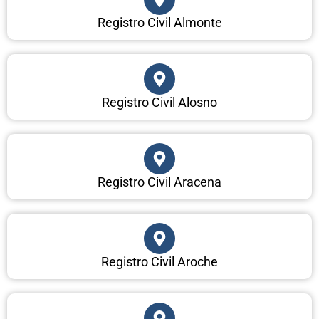
Registro Civil Almonte
Registro Civil Alosno
Registro Civil Aracena
Registro Civil Aroche