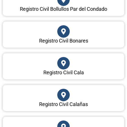
Registro Civil Bollullos Par del Condado
Registro Civil Bonares
Registro Civil Cala
Registro Civil Calañas