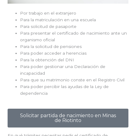
Por trabajo en el extranjero
Para la matriculación en una escuela
Para solicitud de pasaporte
Para presentar el certificado de nacimiento ante un
organismo oficial
Para la solicitud de pensiones
Para poder acceder a herencias
Para la obtención del DNI
Para poder gestionar una Declaración de
incapacidad
Para que su matrimonio conste en el Registro Civil
Para poder percibir las ayudas de la Ley de
dependencia
Solicitar partida de nacimiento en Minas
de Riotinto
En qué trámites necesitas pedir el certificado de