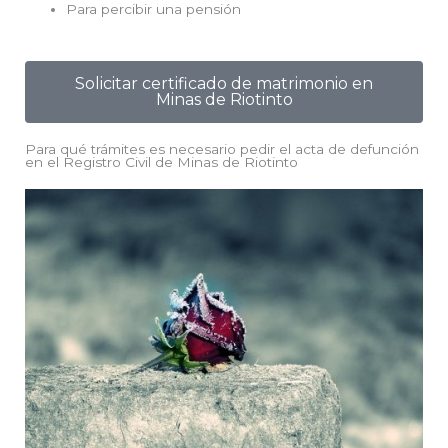
Para percibir una pensión
Solicitar certificado de matrimonio en
Minas de Riotinto
Para qué trámites es necesario pedir el acta de defunción
en el Registro Civil de Minas de Riotinto