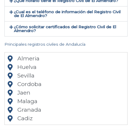
¿Que horario tiene el Registro Civil de El Almendro?
¿Cual es el teléfono de información del Registro Civil
de El Almendro​?
¿Cómo solicitar certificados del Registro Civil de El
Almendro​?
Principales registros civiles de Andalucía
Almeria
Huelva
Sevilla
Cordoba
Jaen
Malaga
Granada
Cadiz