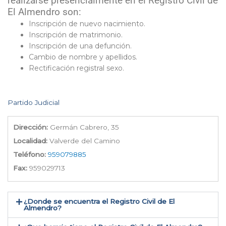
realizarse presencialmente en el Registro Civil de
El Almendro son:
Inscripción de nuevo nacimiento.
Inscripción de matrimonio.
Inscripción de una defunción.
Cambio de nombre y apellidos.
Rectificación registral sexo.
Partido Judicial
Dirección:
Germán Cabrero, 35
Localidad:
Valverde del Camino
Teléfono:
959079885
Fax:
959029713
¿Donde se encuentra el Registro Civil de El
Almendro​?