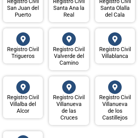
Registro Civil
Registro Civil
Registro Civil
San Juan del
Santa Ana la
Santa Olalla
Puerto
Real
del Cala
Registro Civil
Registro Civil
Registro Civil
Trigueros
Valverde del
Villablanca
Camino
Registro Civil
Registro Civil
Registro Civil
Villalba del
Villanueva
Villanueva
Alcor
de las
de los
Cruces
Castillejos