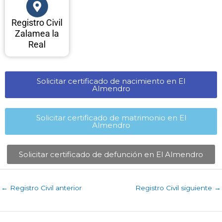
Registro Civil
Zalamea la
Real
Solicitar certificado de nacimiento en El
Almendro​
Solicitar certificado de matrimonio en El
Almendro​
Solicitar certificado de defunción en El Almendro​
←
Registro Civil anterior
Registro Civil siguiente
→