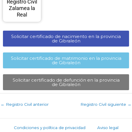
Registro Civil
Zalamea la
Real
Solicitar certificado de nacimiento en la provincia
de Gibraleón​
Solicitar certificado de matrimonio en la provincia
de Gibraleón​
Solicitar certificado de defunción en la provincia
de Gibraleón​
←
Registro Civil anterior
Registro Civil siguiente
→
Condiciones y política de privacidad
Aviso legal