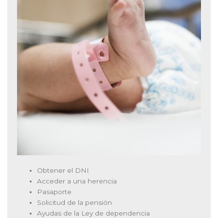
Obtener el DNI
Acceder a una herencia
Pasaporte
Solicitud de la pensión
Ayudas de la Ley de dependencia