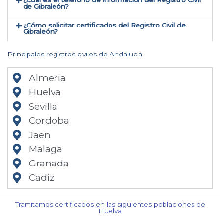
¿Cual es el teléfono de información del Registro Civil
de Gibraleón​?
¿Cómo solicitar certificados del Registro Civil de
Gibraleón​?
Principales registros civiles de Andalucía
Almeria
Huelva
Sevilla
Cordoba
Jaen
Malaga
Granada
Cadiz
Tramitamos certificados en las siguientes poblaciones de
Huelva​