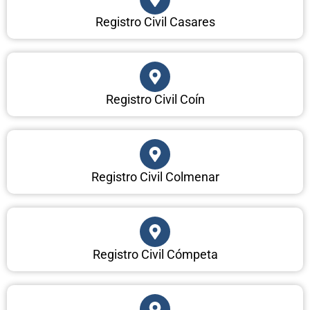
Registro Civil Casares
Registro Civil Coín
Registro Civil Colmenar
Registro Civil Cómpeta