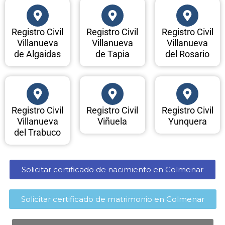
Registro Civil
Registro Civil
Registro Civil
Villanueva
Villanueva
Villanueva
de Algaidas
de Tapia
del Rosario
Registro Civil
Registro Civil
Registro Civil
Villanueva
Viñuela
Yunquera
del Trabuco
Solicitar certificado de nacimiento en Colmenar​
Solicitar certificado de matrimonio en Colmenar​