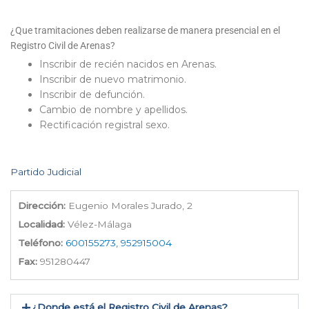
¿Que tramitaciones deben realizarse de manera presencial en el
Registro Civil de Arenas?
Inscribir de recién nacidos en Arenas.
Inscribir de nuevo matrimonio.
Inscribir de defunción.
Cambio de nombre y apellidos.
Rectificación registral sexo.
Partido Judicial
Dirección:
Eugenio Morales Jurado, 2
Localidad:
Vélez-Málaga
Teléfono:
600155273, 952915004
Fax:
951280447
¿Donde está el Registro Civil de Arenas​?