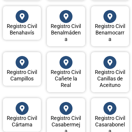
Registro Civil
Registro Civil
Registro Civil
Benahavís
Benalmáden
Benamocarr
a
a
Registro Civil
Registro Civil
Registro Civil
Campillos
Cañete la
Canillas de
Real
Aceituno
Registro Civil
Registro Civil
Registro Civil
Cártama
Casabermej
Casarabonel
a
a