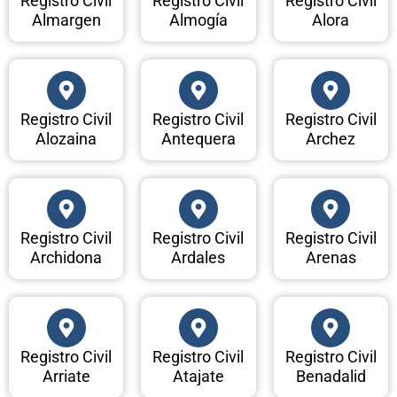
Registro Civil
Registro Civil
Registro Civil
Almargen
Almogía
Alora
Registro Civil
Registro Civil
Registro Civil
Alozaina
Antequera
Archez
Registro Civil
Registro Civil
Registro Civil
Archidona
Ardales
Arenas
Registro Civil
Registro Civil
Registro Civil
Arriate
Atajate
Benadalid