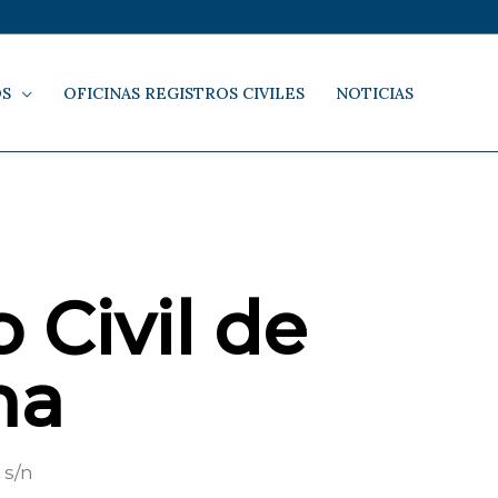
OS
OFICINAS REGISTROS CIVILES
NOTICIAS
 Civil de
na
 s/n