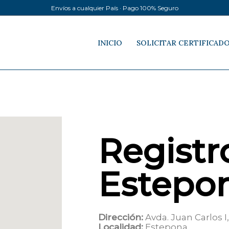
Envíos a cualquier País · Pago 100% Seguro
INICIO
SOLICITAR CERTIFICAD
Registro
Estepo
Dirección:
Avda. Juan Carlos I,
Localidad:
Estepona