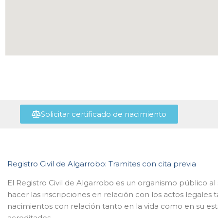
Solicitar certificado de nacimiento
Registro Civil de Algarrobo: Tramites con cita previa
El Registro Civil de Algarrobo es un organismo público a
hacer las inscripciones en relación con los actos legale
nacimientos con relación tanto en la vida como en su esta
acreditados.