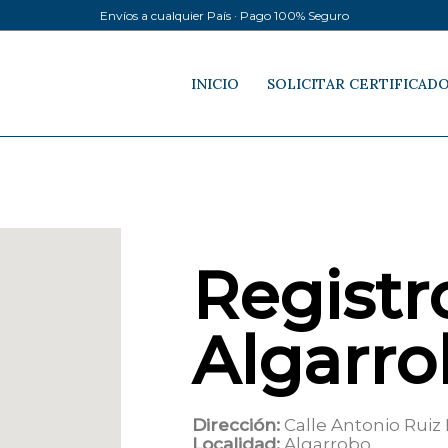
Envíos a cualquier País · Pago 100% Seguro
INICIO
SOLICITAR CERTIFICAD
Registro
Algarr
Dirección:
Calle Antonio Ruiz 
Localidad:
Algarrobo