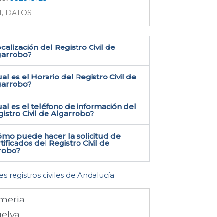
N, DATOS
calización del Registro Civil de
garrobo​?
al es el Horario del Registro Civil de
garrobo?
al es el teléfono de información del
istro Civil de Algarrobo​?
ómo puede hacer la solicitud de
tificados del Registro Civil de
robo​?
es registros civiles de Andalucía
meria
elva