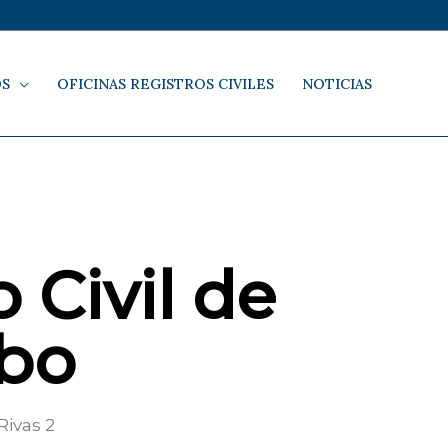
OS
OFICINAS REGISTROS CIVILES
NOTICIAS
 Civil de
obo
Rivas 2