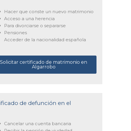
Hacer que conste un nuevo matrimonio
Acceso a una herencia
Para divorciarse o separarse
Pensiones
Acceder de la nacionalidad española
Solicitar certificado de matrimonio en
Algarrobo
tificado de defunción en el
Cancelar una cuenta bancaria
Recibir la pensión de viudedad