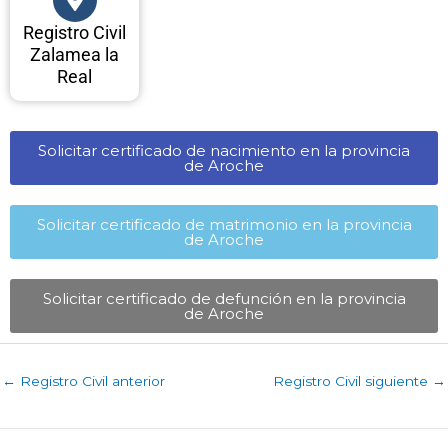
Registro Civil
Zalamea la
Real
Solicitar certificado de nacimiento en la provincia
de Aroche​
Solicitar certificado de matrimonio en la provincia
de Aroche​
Solicitar certificado de defunción en la provincia
de Aroche​
←
Registro Civil anterior
Registro Civil siguiente
→