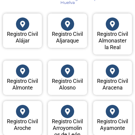
Huelva​
Registro Civil
Registro Civil
Registro Civil
Alájar
Aljaraque
Almonaster
la Real
Registro Civil
Registro Civil
Registro Civil
Almonte
Alosno
Aracena
Registro Civil
Registro Civil
Registro Civil
Aroche
Arroyomolin
Ayamonte
os de León