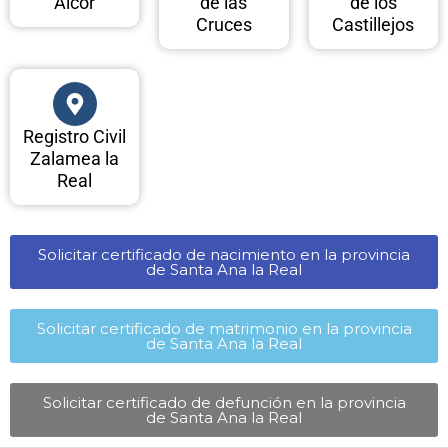
Alcor
de las
de los
Cruces
Castillejos
Registro Civil
Zalamea la
Real
Solicitar certificado de nacimiento en la provincia
de Santa Ana la Real​
Solicitar certificado de matrimonio en la provincia
de Santa Ana la Real​
Solicitar certificado de defunción en la provincia
de Santa Ana la Real​