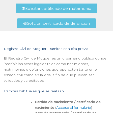
Solicitar certificado de matrimonio
Solicitar certificado de defunción
Registro Civil de Moguer: Tramites con cita previa
El Registro Civil de Moguer es un organismo público donde
inscribir los actos legales tales como nacimientos,
matrimonios o defunciones querepercuten tanto en el
estado civil como en la vida, a fin de que puedan ser
validados y acreditados.
Trámites habituales que se realizan
Partida de nacimiento / certificado de
nacimiento
(
Acceso al formulario
)
Acta de matrimonio / certificado de