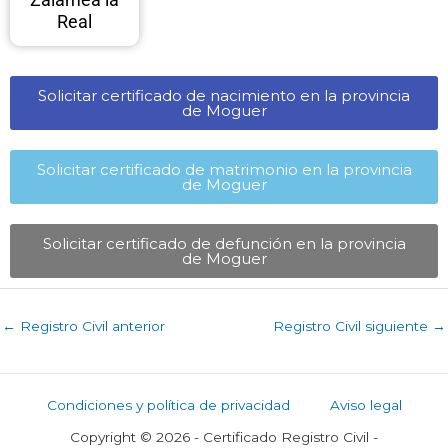
Real
Solicitar certificado de nacimiento en la provincia
de Moguer​
Solicitar certificado de matrimonio en la provincia
de Moguer​
Solicitar certificado de defunción en la provincia
de Moguer​
←
Registro Civil anterior
Registro Civil siguiente
→
Condiciones y política de privacidad
Aviso legal
Copyright © 2026 - Certificado Registro Civil -