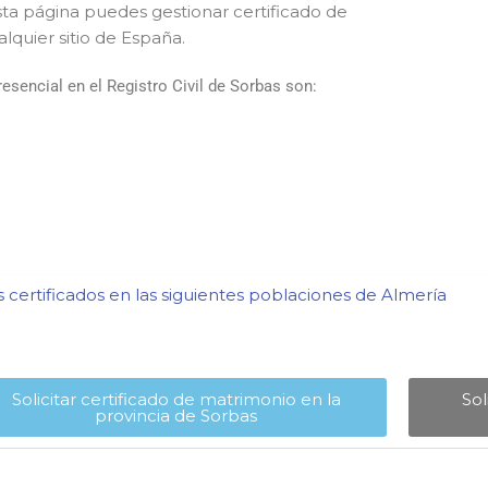
sta página puedes gestionar certificado de
lquier sitio de España.
sencial en el Registro Civil de Sorbas son:
certificados en las siguientes poblaciones de Almería​
Solicitar certificado de matrimonio en la
Sol
provincia de Sorbas​