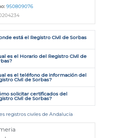
no:
950809076
0204234
nde está el Registro Civil de Sorbas​
al es el Horario del Registro Civil de
rbas?
al es el teléfono de información del
istro Civil de Sorbas​?
mo solicitar certificados del
istro Civil de Sorbas​?
es registros civiles de Andalucía
meria