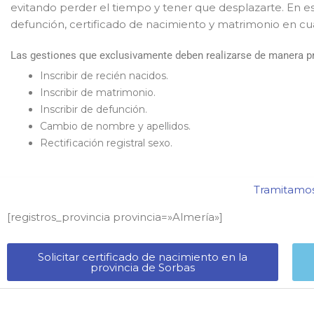
evitando perder el tiempo y tener que desplazarte. En e
defunción, certificado de nacimiento y matrimonio en cua
Las gestiones que exclusivamente deben realizarse de manera pre
Inscribir de recién nacidos.
Inscribir de matrimonio.
Inscribir de defunción.
Cambio de nombre y apellidos.
Rectificación registral sexo.
Tramitamos 
[registros_provincia provincia=»Almería​»]
Solicitar certificado de nacimiento en la
provincia de Sorbas​