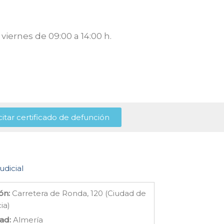
viernes de 09:00 a 14:00 h.
citar certificado de defunción
udicial
ón:
Carretera de Ronda, 120 (Ciudad de
cia)
ad:
Almería