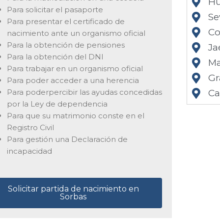
Hu
Para solicitar el pasaporte
Se
Para presentar el certificado de
Co
nacimiento ante un organismo oficial
Para la obtención de pensiones
Ja
Para la obtención del DNI
Ma
Para trabajar en un organismo oficial
Gr
Para poder acceder a una herencia
Para poderpercibir las ayudas concedidas
Ca
por la Ley de dependencia
Para que su matrimonio conste en el
Registro Civil
Para gestión una Declaración de
incapacidad
Solicitar partida de nacimiento en
Sorbas