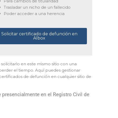
Para cambios de titularidad
Trasladar un nicho de un fallecido
Poder acceder a una herencia
Solicitar certificado de defunción en
Albox
 solicitarlo en este mismo sitio con una
y perder el tiempo. Aquí puedes gestionar
certificados de defunción en cualquier sitio de
 presencialmente en el Registro Civil de