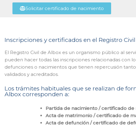
Solicitar certificado de nacimiento
Inscripciones y certificados en el Registro Civi
El Registro Civil de Albox es un organismo público al ser
pueden hacer todas las inscripciones relacionadas con lo
defunciones o nacimientos que tienen repercusión tanto e
validados y acreditados.
Los trámites habituales que se realizan de form
Albox corresponden a:
Partida de nacimiento / certificado de
Acta de matrimonio / certificado de m
Acta de defunción / certificado de de