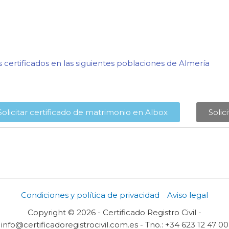
certificados en las siguientes poblaciones de Almería​
Solicitar certificado de matrimonio en Albox​
Solic
Condiciones y política de privacidad
Aviso legal
Copyright © 2026 - Certificado Registro Civil -
info@certificadoregistrocivil.com.es - Tno.: +34 623 12 47 00