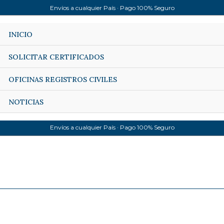
Envíos a cualquier País · Pago 100% Seguro
INICIO
SOLICITAR CERTIFICADOS
OFICINAS REGISTROS CIVILES
NOTICIAS
Envíos a cualquier País · Pago 100% Seguro