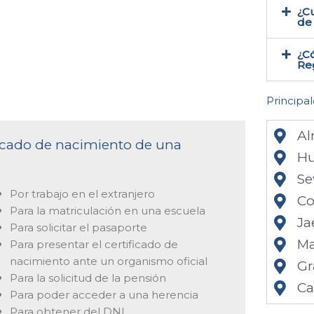
¿Cu
de 
¿Có
Reg
Principal
Al
ificado de nacimiento de una
Hu
Se
Por trabajo en el extranjero
Co
Para la matriculación en una escuela
Ja
Para solicitar el pasaporte
Ma
Para presentar el certificado de
nacimiento ante un organismo oficial
Gr
Para la solicitud de la pensión
Ca
Para poder acceder a una herencia
Para obtener del DNI