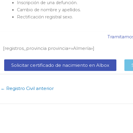
Inscripción de una defunción.
Cambio de nombre y apellidos.
Rectificación registral sexo.
Tramitamos 
[registros_provincia provincia=»Almería​»]
Solicitar certificado de nacimiento en Albox​
←
Registro Civil anterior