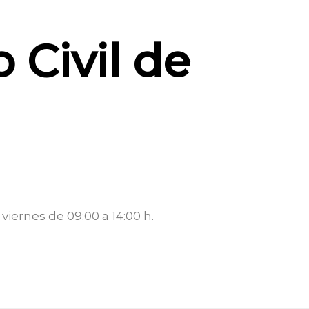
 Civil de
viernes de 09:00 a 14:00 h.